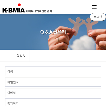
로그인
Q & A 글쓰기
Q & A