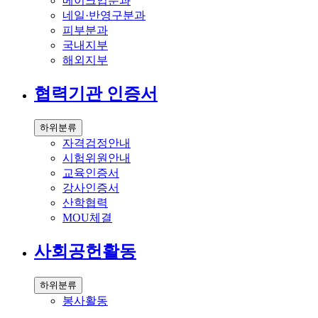
메이크업분과
네일·반영구분과
피부분과
국내지부
해외지부
협력기관 인증서
하위분류
자격검정안내
시험위원안내
교육인증서
강사인증서
산학협력
MOU체결
사회공헌활동
하위분류
봉사활동