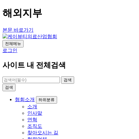
해외지부
본문 바로가기
전체메뉴
로그인
사이트 내 전체검색
검색
검색
협회소개
하위분류
소개
인사말
연혁
조직도
찾아오시는 길