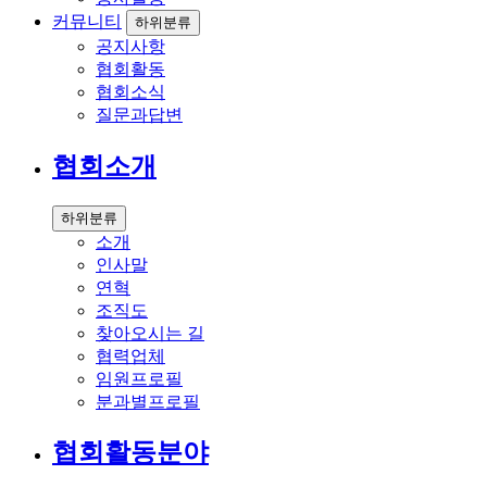
커뮤니티
하위분류
공지사항
협회활동
협회소식
질문과답변
협회소개
하위분류
소개
인사말
연혁
조직도
찾아오시는 길
협력업체
임원프로필
분과별프로필
협회활동분야