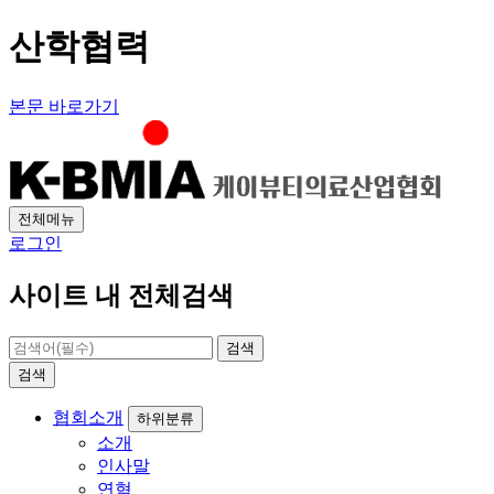
산학협력
본문 바로가기
전체메뉴
로그인
사이트 내 전체검색
검색
검색
협회소개
하위분류
소개
인사말
연혁