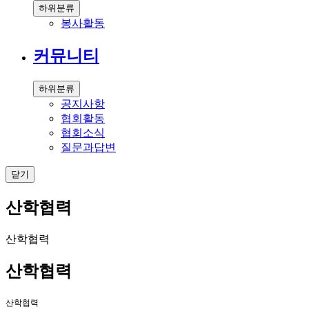
하위분류
봉사활동
커뮤니티
하위분류
공지사항
협회활동
협회소식
질문과답변
닫기
산학협력
산학협력
산학협력
산학협력