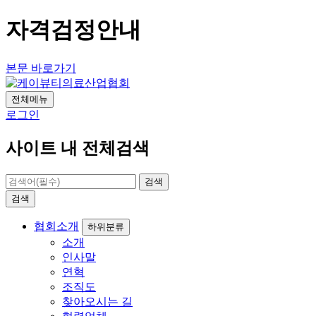
자격검정안내
본문 바로가기
전체메뉴
로그인
사이트 내 전체검색
검색
검색
협회소개
하위분류
소개
인사말
연혁
조직도
찾아오시는 길