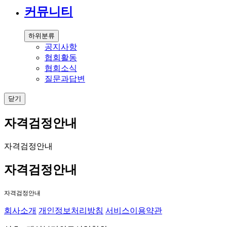
커뮤니티
하위분류
공지사항
협회활동
협회소식
질문과답변
닫기
자격검정안내
자격검정안내
자격검정안내
자격검정안내
회사소개
개인정보처리방침
서비스이용약관