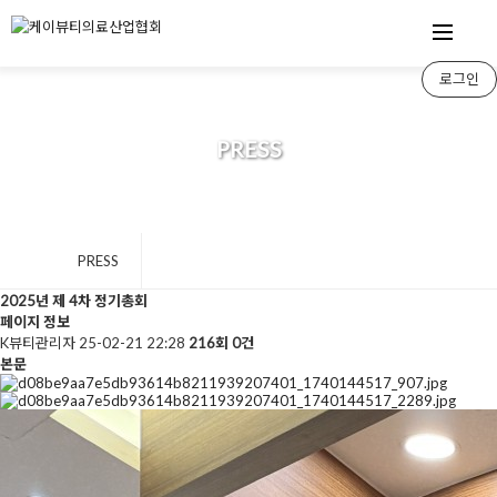
로그인
PRESS
PRESS
2025년 제 4차 정기총회
페이지 정보
K뷰티관리자
25-02-21 22:28
216회
0건
본문